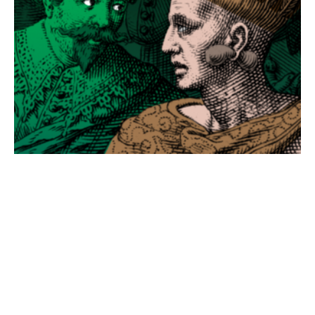
Déclinaisons
Médaillons De Bry