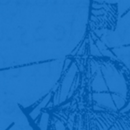
numérisation issu d’un partenariat entre
l’Université de Genève et la Fondation Martin
Bodmer.