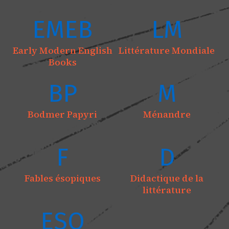
EMEB
LM
Early Modern English
Littérature Mondiale
Books
BP
M
Bodmer Papyri
Ménandre
F
D
Fables ésopiques
Didactique de la
littérature
ESO