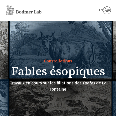
EN
FR
Constellations
Fables ésopiques
Travaux en cours sur les filiations des
Fables
de La
Fontaine