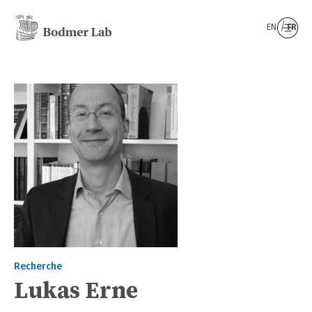
EN
FR
Recherche
Lukas Erne