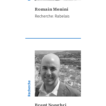
Romain Menini
Recherche: Rabelais
Recherche
Brent Nongbri