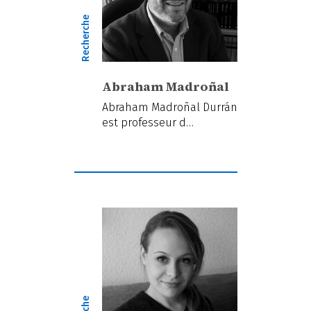
Recherche
Abraham Madroñal
Abraham Madroñal Durrán
est professeur d…