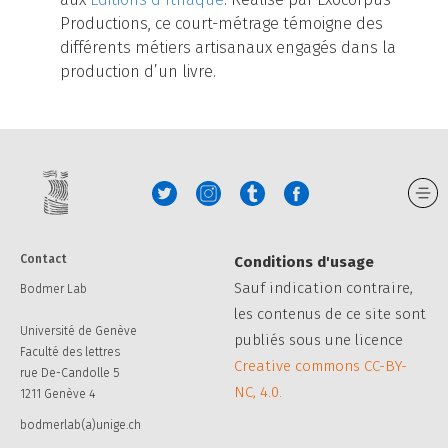
Productions, ce court-métrage témoigne des
différents métiers artisanaux engagés dans la
production d’un livre.
Contact
Conditions d'usage
Sauf indication contraire,
Bodmer Lab
les contenus de ce site sont
Université de Genève
publiés sous une licence
Faculté des lettres
Creative commons CC-BY-
rue De-Candolle 5
NC, 4.0.
1211 Genève 4
bodmerlab(a)unige.ch