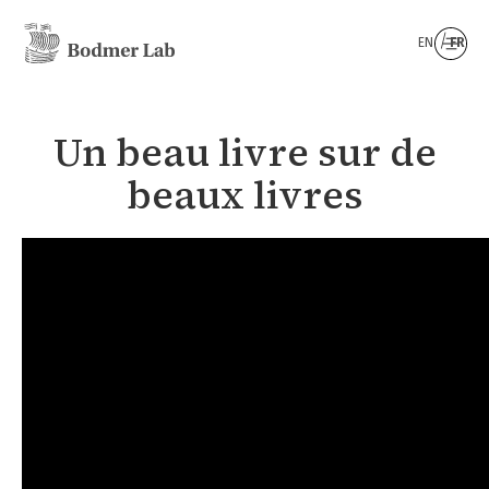
EN
FR
Un beau livre sur de
beaux livres