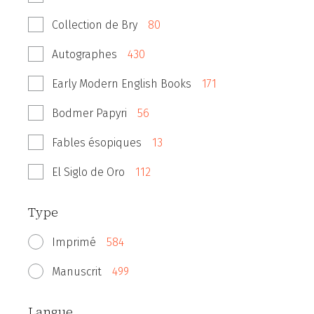
Collection de Bry
80
Autographes
430
Early Modern English Books
171
Bodmer Papyri
56
Fables ésopiques
13
El Siglo de Oro
112
Type
Imprimé
584
Manuscrit
499
Langue