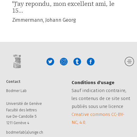
"J'ay repondu, mon excellent ami, le
15…
Zimmermann, Johann Georg
Contact
Conditions d'usage
Sauf indication contraire,
Bodmer Lab
les contenus de ce site sont
Université de Genève
publiés sous une licence
Faculté des lettres
Creative commons CC-BY-
rue De-Candolle 5
NC, 4.0.
1211 Genève 4
bodmerlab(a)unige.ch