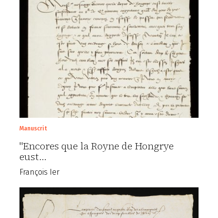
Manuscrit
"Encores que la Royne de Hongrye
eust…
François Ier