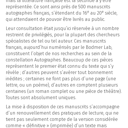
mais la littérature française est la seconde à y être
représentée. Ce sont ainsi près de 500 manuscrits
e
e
autographes français, s’étendant du 16
au 20
siècle,
qui attendaient de pouvoir être livrés au public.
Leur consultation était jusqu’ici réservée à un nombre
restreint de privilégiés, pour la plupart des chercheurs
spécialistes de tel ou tel auteur. Ces manuscrits
français, aujourd’hui numérisés par le Bodmer Lab,
constituent l’objet de nos recherches au sein de la
constellation Autographes. Beaucoup de ces pièces
représentent le premier état connu du texte qui s’y
révèle ; d’autres peuvent s’avérer tout bonnement
inédites ; certaines ne font pas plus d’une page (une
lettre, ou un poème), d’autres en comptent plusieurs
centaines (un roman complet ou une pièce de théâtre).
Toutes sont absolument uniques.
La mise à disposition de ces manuscrits s’accompagne
d’un renouvellement des pratiques de lecture, qui ne
tient pas seulement compte de la version considérée
comme « définitive » (imprimée) d’un texte mais