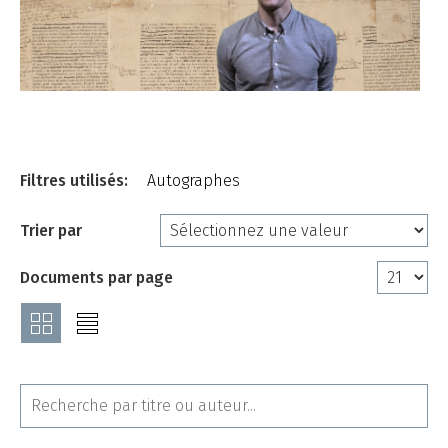
Filtres utilisés:
Autographes
Trier par
Documents par page