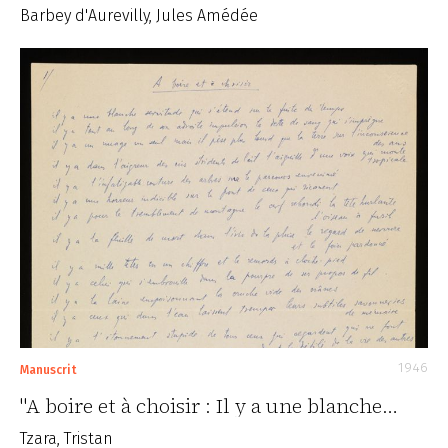
Barbey d'Aurevilly, Jules Amédée
1946
Manuscrit
"A boire et à choisir : Il y a une blanche…
Tzara, Tristan