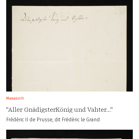
Manuscrit
"Aller GnädigsterKönig und Vahter..."
Frédéric II de Prusse, dit Frédéric le Grand