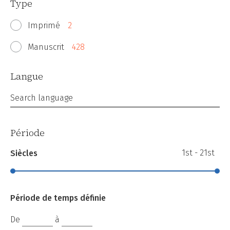
Type
Imprimé
2
Manuscrit
428
Langue
Search language
Période
1st - 21st
Siècles
Période de temps définie
De
à