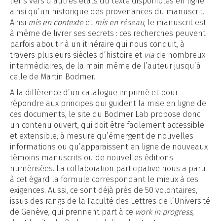
liens vers d’autres états du texte disponibles en ligne
ainsi qu’un historique des provenances du manuscrit.
Ainsi
mis en contexte
et
mis en réseau
, le manuscrit est
à même de livrer ses secrets : ces recherches peuvent
parfois aboutir à un itinéraire qui nous conduit, à
travers plusieurs siècles d’histoire et
via
de nombreux
intermédiaires, de la main même de l’auteur jusqu’à
celle de Martin Bodmer.
A la différence d’un catalogue imprimé et pour
répondre aux principes qui guident la mise en ligne de
ces documents, le site du Bodmer Lab propose donc
un contenu ouvert, qui doit être facilement accessible
et extensible, à mesure qu’émergent de nouvelles
informations ou qu’apparaissent en ligne de nouveaux
témoins manuscrits ou de nouvelles éditions
numérisées. La collaboration participative nous a paru
à cet égard la formule correspondant le mieux à ces
exigences. Aussi, ce sont déjà près de 50 volontaires,
issus des rangs de la Faculté des Lettres de l’Université
de Genève, qui prennent part à ce
work in progress
,