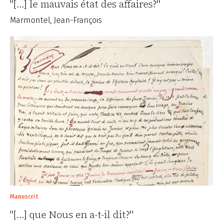
"[...] le mauvais état des affaires?"
Marmontel, Jean-François
Manuscrit
"[...] que Nous en a-t-il dit?"