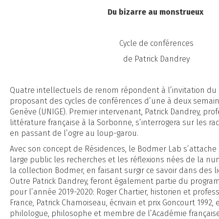
Du bizarre au monstrueux
Cycle de conférences
de Patrick Dandrey
Quatre intellectuels de renom répondent à l’invitation d
proposant des cycles de conférences d’une à deux semaine
Genève (UNIGE). Premier intervenant, Patrick Dandrey, pro
littérature française à la Sorbonne, s’interrogera sur les r
en passant de l’ogre au loup-garou.
Avec son concept de Résidences, le Bodmer Lab s’attache 
large public les recherches et les réflexions nées de la n
la collection Bodmer, en faisant surgir ce savoir dans des l
Outre Patrick Dandrey, feront également partie du progr
pour l’année 2019-2020: Roger Chartier, historien et profes
France, Patrick Chamoiseau, écrivain et prix Goncourt 1992, 
philologue, philosophe et membre de l’Académie français