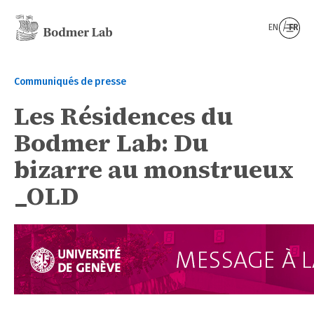
EN
FR
Communiqués de presse
Les Résidences du
Bodmer Lab: Du
bizarre au monstrueux
_OLD