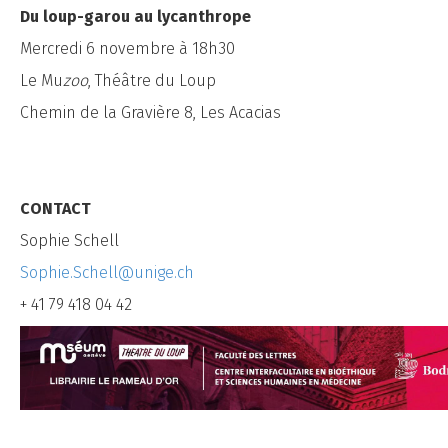
Du loup-garou au lycanthrope
Mercredi 6 novembre à 18h30
Le Mu
zoo
, Théâtre du Loup
Chemin de la Gravière 8, Les Acacias
CONTACT
Sophie Schell
Sophie.Schell@unige.ch
+ 41 79 418 04 42