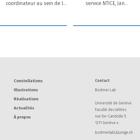
coordinateur au sein de l…
service NTICE, Jan…
Constellations
Contact
Illustrations
Bodmer Lab
Réalisations
Université de Genève
Actualités
Faculté des lettres
rue De-Candolle 5
À propos
1211 Genève 4
bodmerlab(a)unige.ch