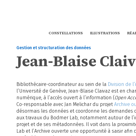
CONSTELLATIONS
ILLUSTRATIONS
RÉA
Gestion et structuration des données
Jean-Blaise Clai
Bibliothécaire-coordinateur au sein de la
Division de l
l’Université de Genève, Jean-Blaise Claivaz est en char
numérique, à l’accès ouvert à l’information (
Open Acc
Co-responsable avec Jan Melichar du projet
Archive o
désormais les données et coordonne les demandes de
aux travaux du Bodmer Lab, notamment autour de l’i
projet et de ses métadonnées. Il voit dans la proximi
Lab et l’Archive ouverte une opportunité à saisir afin