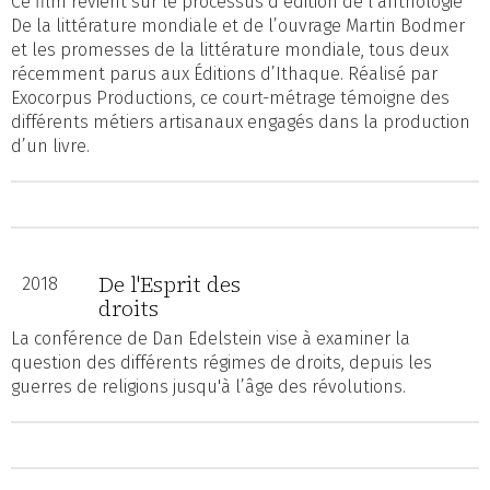
Ce film revient sur le processus d’édition de l’anthologie
De la littérature mondiale et de l’ouvrage Martin Bodmer
et les promesses de la littérature mondiale, tous deux
récemment parus aux Éditions d’Ithaque. Réalisé par
Exocorpus Productions, ce court-métrage témoigne des
différents métiers artisanaux engagés dans la production
d’un livre.
De l'Esprit des
2018
droits
La conférence de Dan Edelstein vise à examiner la
question des différents régimes de droits, depuis les
guerres de religions jusqu'à l’âge des révolutions.