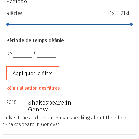
Période
1st - 21st
Siècles
Période de temps définie
De
à
Appliquer le filtre
Réinitialisation des filtres
Shakespeare in
2018
Geneva
Lukas Erne and Devani Singh speaking about their book
"Shakespeare in Geneva".