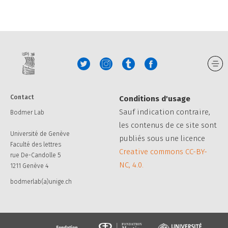
Contact
Conditions d'usage
Sauf indication contraire,
Bodmer Lab
les contenus de ce site sont
Université de Genève
publiés sous une licence
Faculté des lettres
Creative commons CC-BY-
rue De-Candolle 5
NC, 4.0.
1211 Genève 4
bodmerlab(a)unige.ch