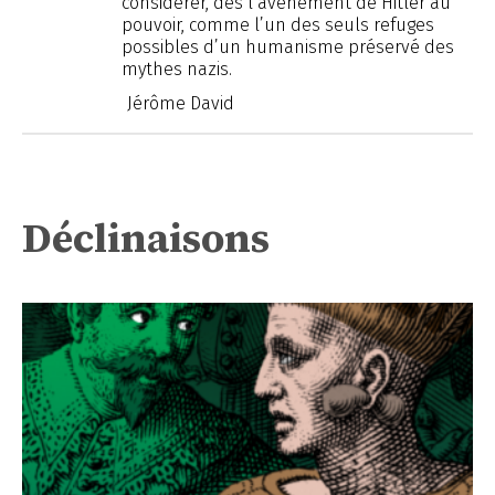
considérer, dès l’avènement de Hitler au
pouvoir, comme l’un des seuls refuges
possibles d’un humanisme préservé des
mythes nazis.
Jérôme David
Déclinaisons