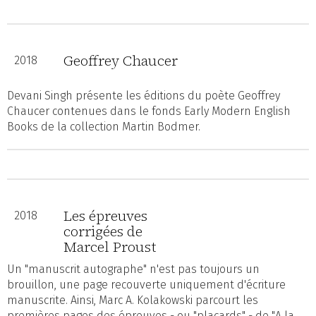
Geoffrey Chaucer
2018
Devani Singh présente les éditions du poète Geoffrey
Chaucer contenues dans le fonds Early Modern English
Books de la collection Martin Bodmer.
Les épreuves
2018
corrigées de
Marcel Proust
Un "manuscrit autographe" n'est pas toujours un
brouillon, une page recouverte uniquement d'écriture
manuscrite. Ainsi, Marc A. Kolakowski parcourt les
premières pages des épreuves - ou "placards" - de "A la