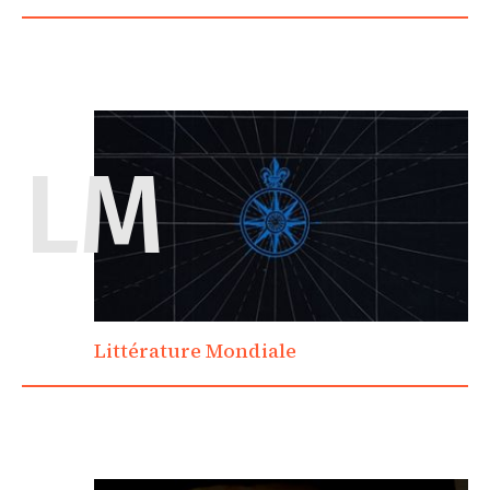
LM
Littérature Mondiale