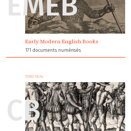
EMEB
Early Modern English Books
171 documents numérisés
1590-1634
CB