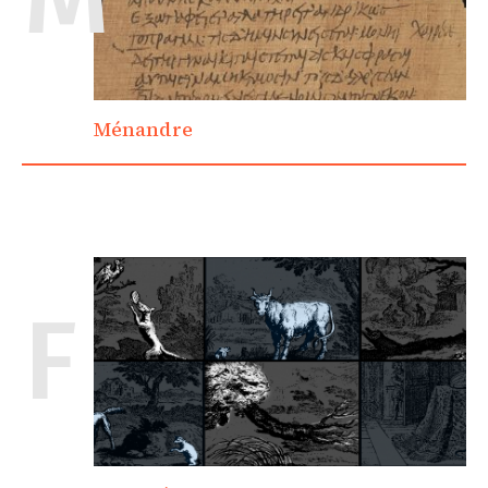
Ménandre
F