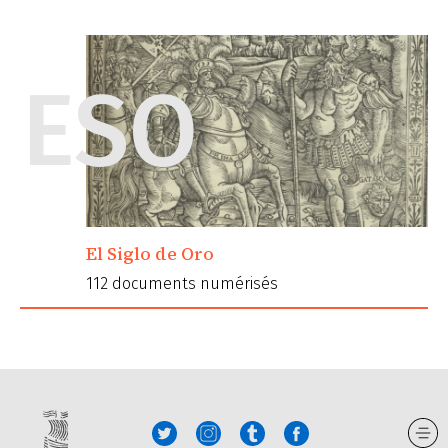
ESO
El Siglo de Oro
112 documents numérisés