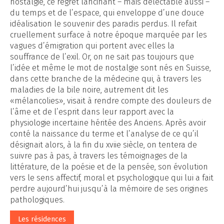
nostalgie, ce regret lancinant – mais délectable aussi –
du temps et de l’espace, qui enveloppe d’une douce
idéalisation le souvenir des paradis perdus. Il refait
cruellement surface à notre époque marquée par les
vagues d’émigration qui portent avec elles la
souffrance de l’exil. Or, on ne sait pas toujours que
l’idée et même le mot de nostalgie sont nés en Suisse,
dans cette branche de la médecine qui, à travers les
maladies de la bile noire, autrement dit les
«mélancolies», visait à rendre compte des douleurs de
l’âme et de l’esprit dans leur rapport avec la
physiologie incertaine héritée des Anciens. Après avoir
conté la naissance du terme et l’analyse de ce qu’il
désignait alors, à la fin du xviie siècle, on tentera de
suivre pas à pas, à travers les témoignages de la
littérature, de la poésie et de la pensée, son évolution
vers le sens affectif, moral et psychologique qui lui a fait
perdre aujourd’hui jusqu’à la mémoire de ses origines
pathologiques.
Les résidences