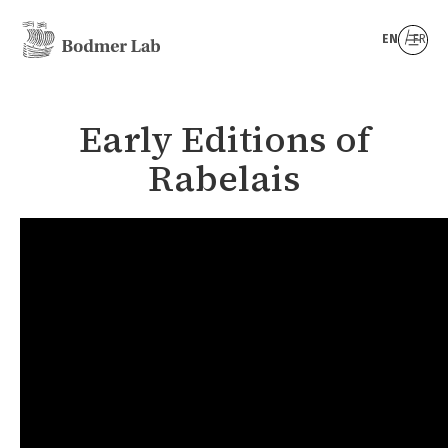
EN
FR
Early Editions of
Rabelais