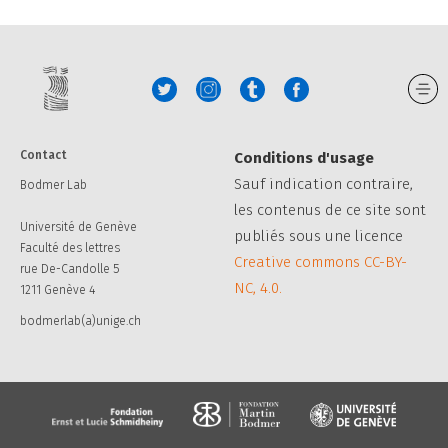
Contact
Conditions d'usage
Sauf indication contraire,
Bodmer Lab
les contenus de ce site sont
Université de Genève
publiés sous une licence
Faculté des lettres
Creative commons CC-BY-
rue De-Candolle 5
NC, 4.0.
1211 Genève 4
bodmerlab(a)unige.ch