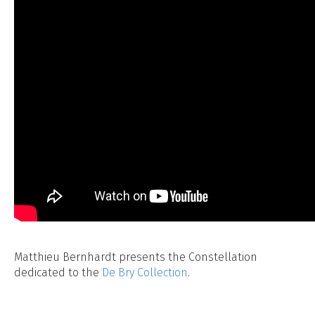
Matthieu Bernhardt presents the Constellation
dedicated to the
De Bry Collection
.