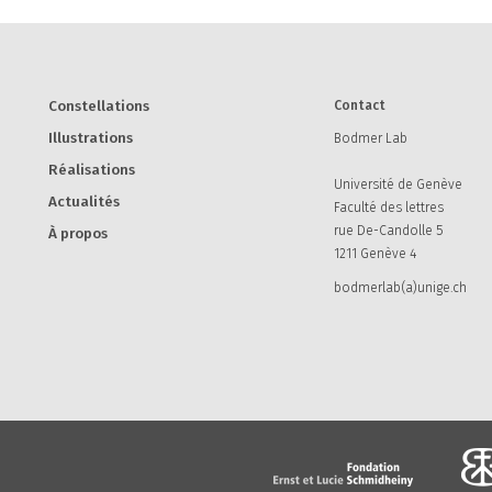
Constellations
Contact
Illustrations
Bodmer Lab
Réalisations
Université de Genève
Actualités
Faculté des lettres
rue De-Candolle 5
À propos
1211 Genève 4
bodmerlab(a)unige.ch