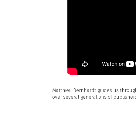
Matthieu Bernhardt guides us through
over several generations of publishers