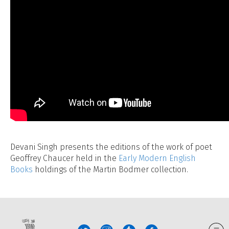
Devani Singh presents the editions of the work of poet
Geoffrey Chaucer held in the
Early Modern English
Books
holdings of the Martin Bodmer collection.