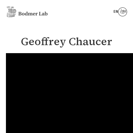
EN
FR
Geoffrey Chaucer