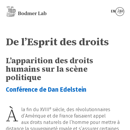
EN
FR
De l’Esprit des droits
L’apparition des droits
humains sur la scène
politique
Conférence de Dan Edelstein
À
e
la fin du XVIII
siècle, des révolutionnaires
d’Amérique et de France faisaient appel
aux droits naturels de l’homme pour mettre à
distance la souveraineté royale et s’assurer certaines