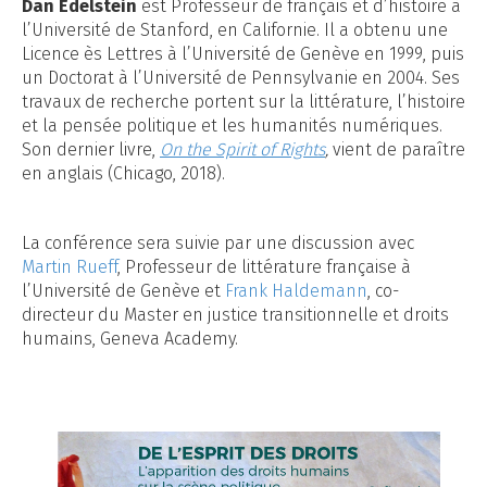
Dan Edelstein
est Professeur de français et d’histoire à
l’Université de Stanford, en Californie. Il a obtenu une
Licence ès Lettres à l’Université de Genève en 1999, puis
un Doctorat à l’Université de Pennsylvanie en 2004. Ses
travaux de recherche portent sur la littérature, l’histoire
et la pensée politique et les humanités numériques.
Son dernier livre,
On the Spirit of Rights
,
vient de paraître
en anglais (Chicago, 2018).
La conférence sera suivie par une discussion avec
Martin Rueff
, Professeur de littérature française à
l’Université de Genève et
Frank Haldemann
, co-
directeur du Master en justice transitionnelle et droits
humains, Geneva Academy.