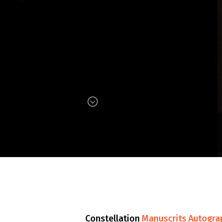
Constellation
Manuscrits Autogra