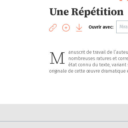
Une Répétition
Mir
Ouvrir avec:
M
anuscrit de travail de l’aute
nombreuses ratures et corre
état connu du texte, variant
originale de cette œuvre dramatique 