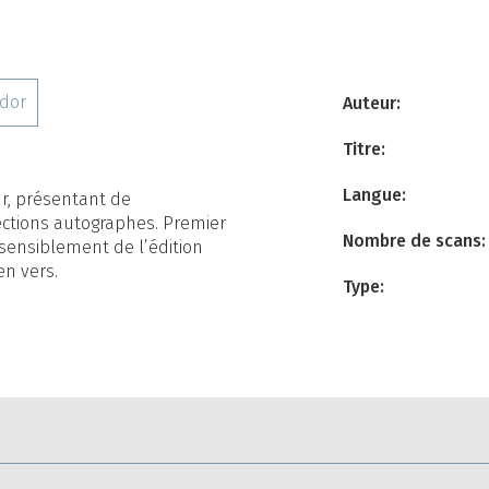
ador
Auteur:
Titre:
Langue:
ur, présentant de
ctions autographes. Premier
Nombre de scans:
 sensiblement de l’édition
en vers.
Type: