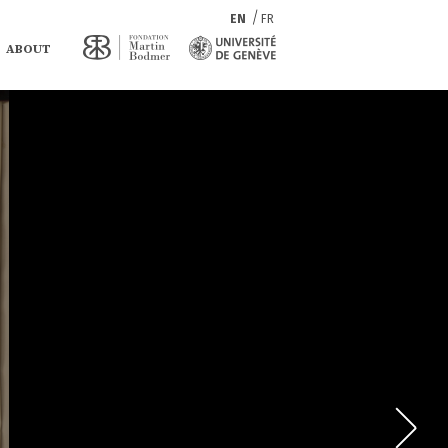
EN
FR
ABOUT