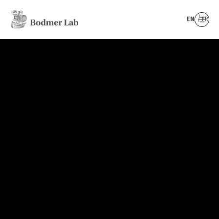
EN
FR