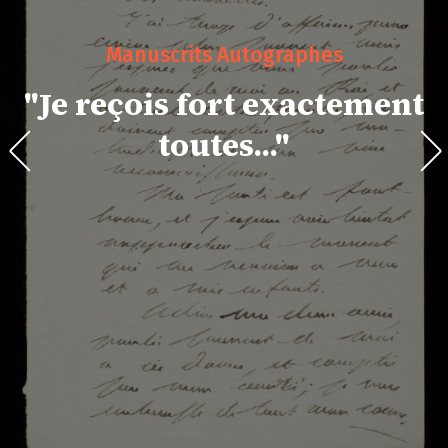
Manuscrits Autographes
"Je reçois fort exactement
toutes..."