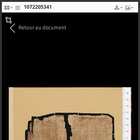
1072205341
EN
FR
Retour au document