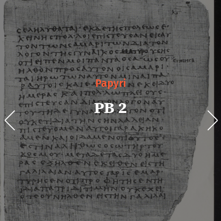
Papyri
PB 2