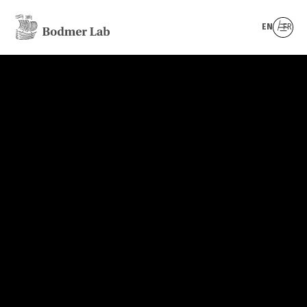
EN
FR