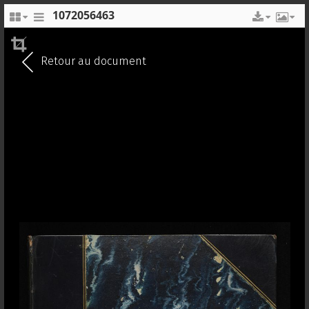
1072056463
EN
FR
Retour au document