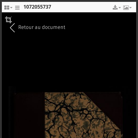
1072055737
EN
FR
Retour au document