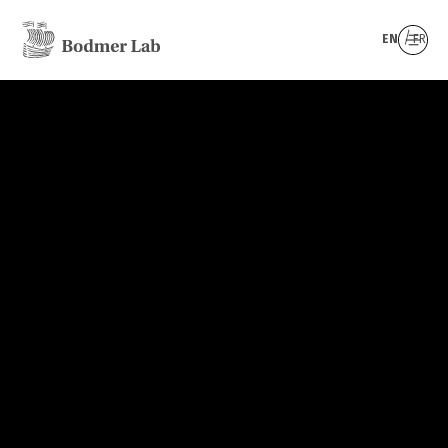
EN
FR