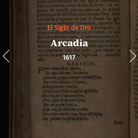
El Siglo de Oro
Arcadia
1617