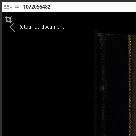
1072056482
Retour au document