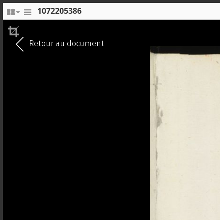
1072205386
Retour au document