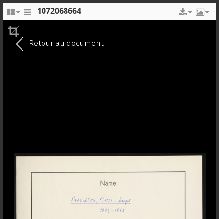
1072068664
EN
FR
Retour au document