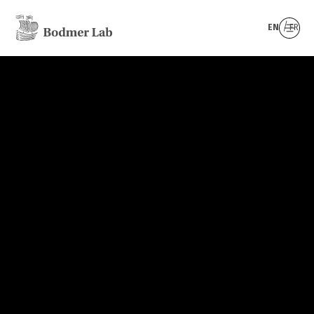
EN
FR