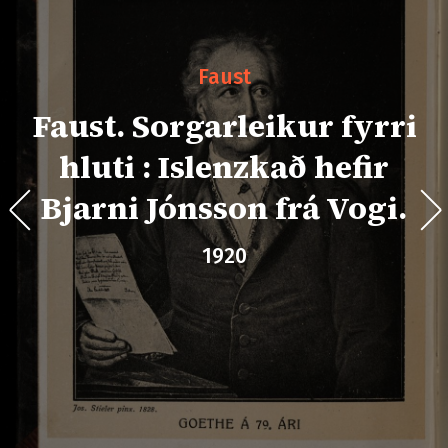
Faust
Faust. Sorgarleikur fyrri
hluti : Islenzkað hefir
Bjarni Jónsson frá Vogi.
1920