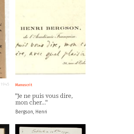
1945
Manuscrit
"Je ne puis vous dire,
mon cher..."
Bergson, Henri