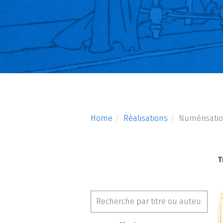
Home
Réalisations
Numérisati
T