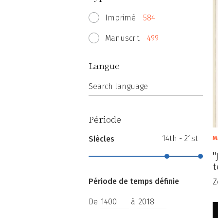
Imprimé
584
Manuscrit
499
Langue
Search language
Période
14th - 21st
Siècles
M
"
t
Période de temps définie
Z
De
à