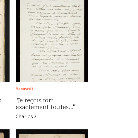
Manuscrit
s
"Je reçois fort
exactement toutes..."
Charles X