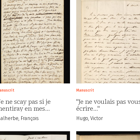
anuscrit
Manuscrit
Je ne scay pas si je
"Je ne voulais pas vou
entiray en mes…
écrire..."
alherbe, François
Hugo, Victor