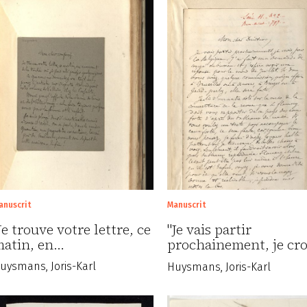
anuscrit
Manuscrit
Je trouve votre lettre, ce
"Je vais partir
atin, en…
prochainement, je cro
…
uysmans, Joris-Karl
Huysmans, Joris-Karl