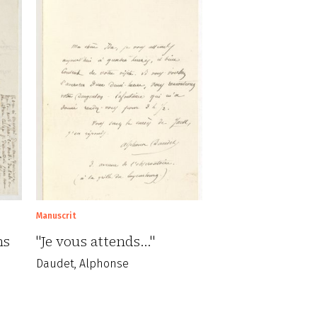
Manuscrit
ns
"Je vous attends..."
Daudet, Alphonse