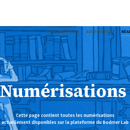
CONSTELLATIONS
ILLUSTRATIONS
RÉA
Numérisation
Cette page contient toutes les numérisations
actuellement disponibles sur la plateforme du Bodmer Lab