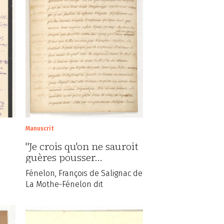
Manuscrit
"Je crois qu'on ne sauroit
guères pousser…
Fénelon, François de Salignac de
La Mothe-Fénelon dit