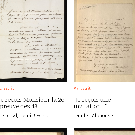
anuscrit
Manuscrit
Je reçois Monsieur la 2e
"Je reçois une
preuve des 48…
invitation..."
tendhal, Henri Beyle dit
Daudet, Alphonse