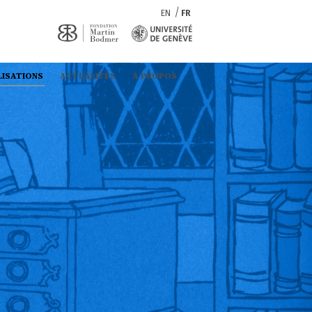
EN
FR
LISATIONS
ACTUALITÉS
À PROPOS
s