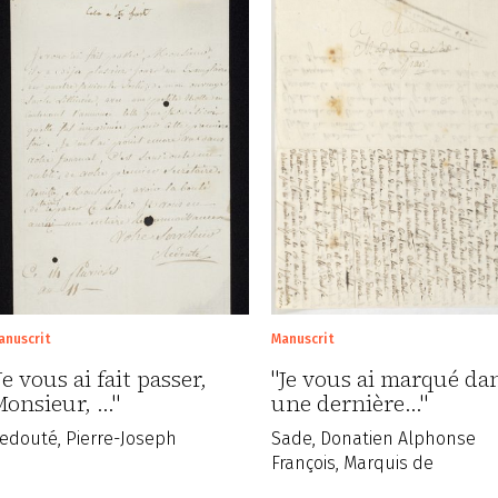
anuscrit
Manuscrit
Je vous ai fait passer,
"Je vous ai marqué da
onsieur, ..."
une dernière..."
edouté, Pierre-Joseph
Sade, Donatien Alphonse
François, Marquis de