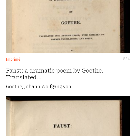
1834
Imprimé
Faust: a dramatic poem by Goethe.
Translated…
Goethe, Johann Wolfgang von