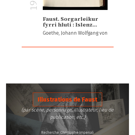
1920
Faust. Sorgarleikur
fyrri hluti : Islenz…
Goethe, Johann Wolfgang von
Illustrations de Faust
(par scène, personnage, illustrateur, lieu de
publication, etc.)
Recherche: Christophe Imperiali