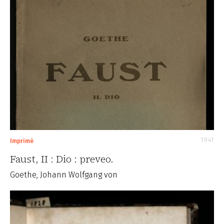
1941
Imprimé
Faust, II : Dio : preveo.
Goethe, Johann Wolfgang von