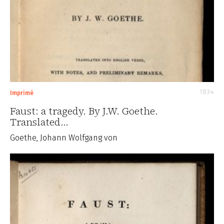
1834
Imprimé
Faust: a tragedy. By J.W. Goethe.
Translated…
Goethe, Johann Wolfgang von