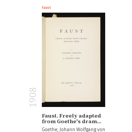
Faust
1908
Faust. Freely adapted
from Goethe's dram…
Goethe, Johann Wolfgang von