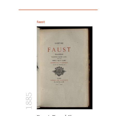
Faust
1885