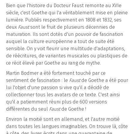
Bien que l'histoire du Docteur Faust remonte au XVIe
siècle, c'est Goethe qui l'a véritablement mise en pleine
lumière. Publiés respectivement en 1808 et 1832, ses
deux
Faust
sont le fruit de plusieurs décennies de
maturation. Ils sont dotés d'un pouvoir de fascination
auquel la culture européenne a tout de suite été
sensible. On y voit fleurir une multitude d'adaptations,
de réécritures, de variantes musicales ou plastiques de
ce récit élevé par Goethe au rang de mythe.
Martin Bodmer a été fortement touché par ce
sentiment de fascination : le
Faust
de Goethe a été pour
lui l'objet d'une passion si vive qu'il a décidé de
collectionner tous les avatars de ce texte. C'est ainsi
qu'il a patiemment réuni plus de 600 versions
différentes du seul
Faust
de Goethe !
Environ la moitié sont en allemand, et l'autre moitié
dans toutes les langues imaginables. On trouve là, côte
à côte, des livres écrits dans une quarantaine de