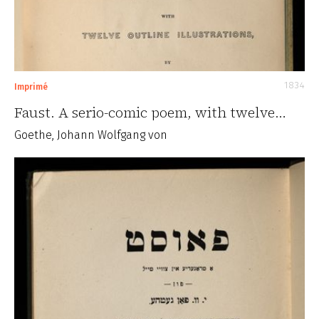
1834
Imprimé
Faust. A serio-comic poem, with twelve…
Goethe, Johann Wolfgang von