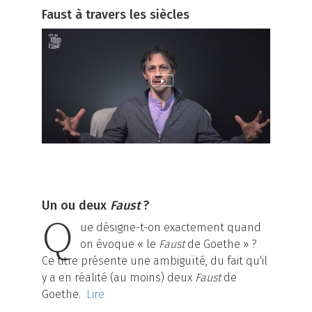
Faust à travers les siècles
Un ou deux
Faust
?
Q
ue désigne-t-on exactement quand
on évoque « le
Faust
de Goethe » ?
Ce titre présente une ambiguïté, du fait qu'il
y a en réalité (au moins) deux
Faust
de
Goethe.
Lire