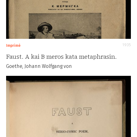
1935
Imprimé
Faust. A kai B meros kata metaphrasin.
Goethe, Johann Wolfgang von