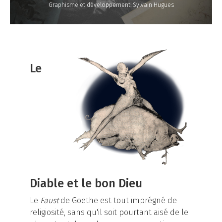
Graphisme et développement: Sylvain Hugues
Le
Diable et le bon Dieu
Le
Faust
de Goethe est tout imprégné de
religiosité, sans qu'il soit pourtant aisé de le