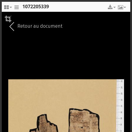
1072205339
EN
FR
Retour au document