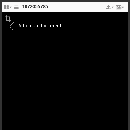
1072055785
EN
FR
Retour au document