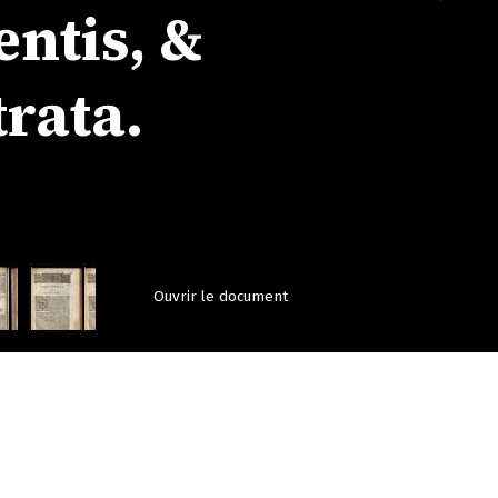
ntis, &
rata.
Ouvrir le document