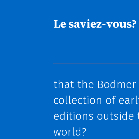
Le saviez-vous?
that the Bodmer 
collection of ea
editions outside
world?