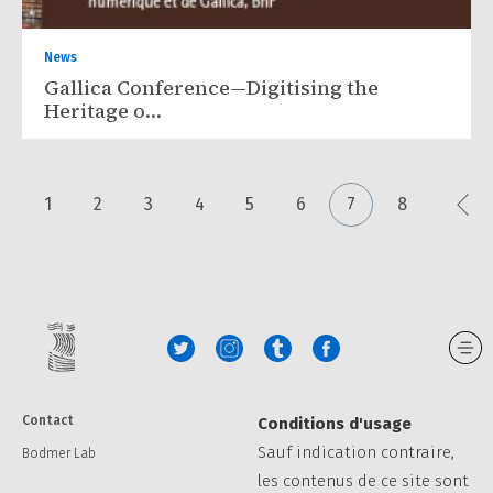
News
Gallica Conference—Digitising the
Heritage o…
1
2
3
4
5
6
7
8
(current)
Contact
Conditions d'usage
Sauf indication contraire,
Bodmer Lab
les contenus de ce site sont