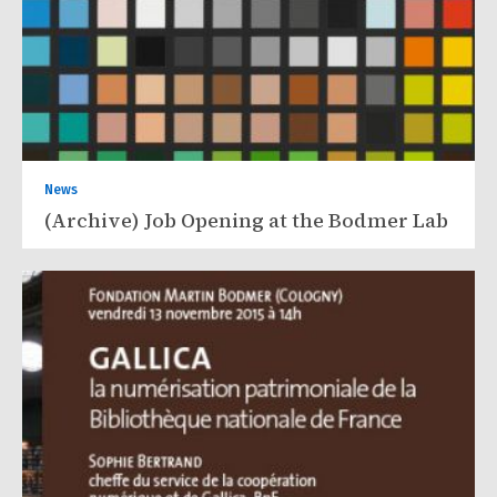
News
(Archive) Job Opening at the Bodmer Lab