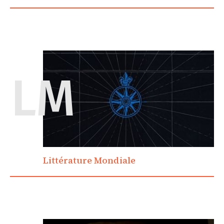
LM
Littérature Mondiale