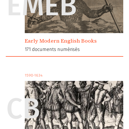
EMEB
Early Modern English Books
171 documents numérisés
1590-1634
CB