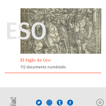
ESO
El Siglo de Oro
112 documents numérisés