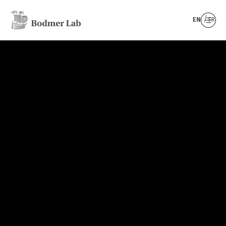
EN
FR