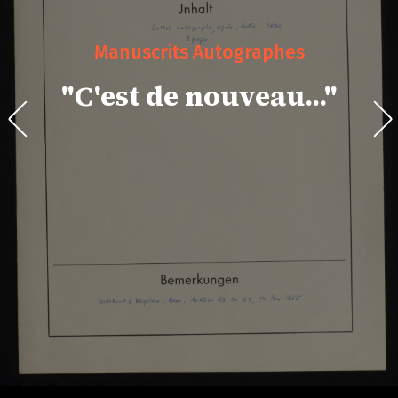
Manuscrits Autographes
"C'est de nouveau..."