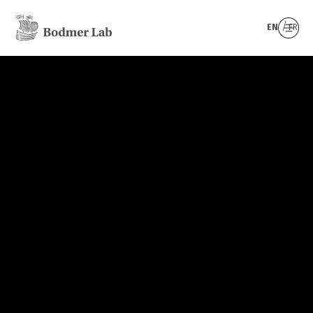
EN
FR